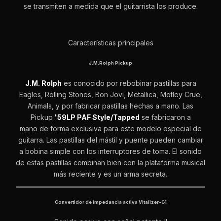
se transmiten a medida que el guitarrista los produce.
Características principales
J.M.Rolph Pickup
J.M. Rolph
es conocido por rebobinar pastillas para
Eagles, Rolling Stones, Bon Jovi, Metallica, Motley Crue,
Animals, y por fabricar pastillas hechas a mano. Las
Pickup
'59LP PAF Style/Tapped
se fabricaron a
mano de forma exclusiva para este modelo especial de
guitarra. Las pastillas del mástil y puente pueden cambiar
a bobina simple con los interruptores de toma. El sonido
de estas pastillas combinan bien con la plataforma musical
más reciente y es un arma secreta.
Convertidor de impedancia activa Vitalizer-G1