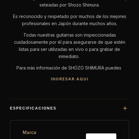
seteadas por Shozo Shimura.
Es reconocido y respetado por muchos de los mejores
profesionales en Japón durante muchos años.
Todas nuestras guitarras son inspeccionadas
cuidadosamente por él para asegurarse de que estén
listas para ser utilizadas en vivo o para grabar de
inmediato.
Para más información de SHOZO SHIMURA puedes
INGRESAR AQUI
ESPECIFICACIONES
Marca