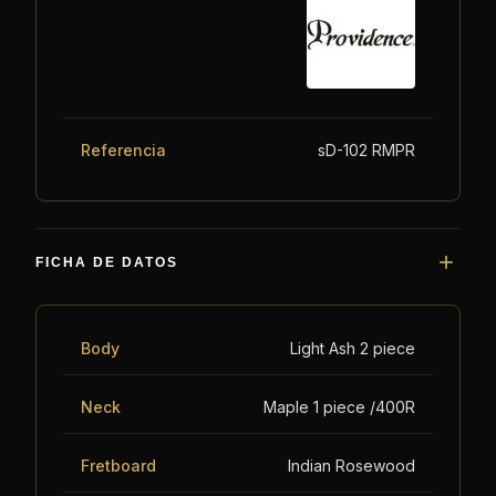
Referencia
sD-102 RMPR
FICHA DE DATOS
Body
Light Ash 2 piece
Neck
Maple 1 piece /400R
Fretboard
Indian Rosewood