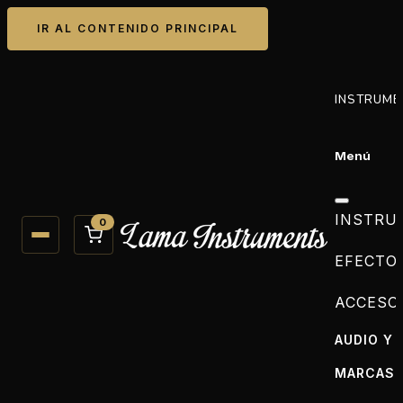
IR AL CONTENIDO PRINCIPAL
INSTRUME
Menú
INSTRU
0
EFECTO
ACCESO
AUDIO Y 
MARCAS