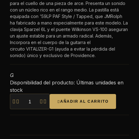
para el cuello de una pieza de arce. Presenta un sonido
con un núcleo rico en el rango medio. La pastilla está
equipada con '59LP PAF Style / Tapped, que JMRolph
ha fabricado a mano especialmente para este modelo. La
clavija Sparzel 6L y el puente Wilkinson VS-100 aseguran
un ajuste estable para un armado radical. Además,
Incorpora en el cuerpo de la guitarra el
circuito VITALIZER-G1 (ayuda a evitar la pérdida del
sonido) único y exclusivo de Providence.

Disponibilidad del producto:
Últimas unidades en
stock




AÑADIR AL CARRITO
