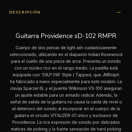
DESCRIPCIÓN
Guitarra Providence sD-102 RMPR
Cuerpo de dos piezas de light ash cuidadosamente
seleccionado, utilizando en el diapasón Indian Rosewood
para el cuello de una pieza de arce. Presenta un sonido
con un núcleo rico en el rango medio. La pastilla está
equipada con '59LP PAF Style / Tapped, que JMRolph
ha fabricado a mano especialmente para este modelo. La
clavija Sparzel 6L y el puente Wilkinson VS-100 aseguran
un ajuste estable para un armado radical. Además, la
señal de salida de la guitarra no causa la caída de nivel o
el deterioro del sonido al incorporar en el cuerpo de la
guitarra el circuito VITALIZER-G1 único y exclusivo de
Providence. La rica expresión de sonido por delicados
matices de picking y la fuerte sensación de hard picking