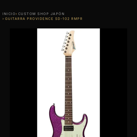
INICIO
CUSTOM SHOP JAPÓN
GUITARRA PROVIDENCE SD-102 RMPR