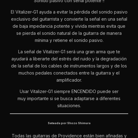
Sonido pasivo con señal potente !!
El Vitalizer-G1 ayuda a evitar la pérdida del sonido pasivo
exclusivo del guitarrista y convierte la señal en una señal
de baja impedancia potente y vívida mientras evita que
se pierda el sonido natural de la guitarra de manera
mínima y retiene el sonido pasivo.
La señal de Vitalizer-G1 será una gran arma que te
ayudará a liberarte del estrés del ruido y la degradación
de la señal de los cables de instrumentos largos y de los
muchos pedales conectados entre la guitarra y el
amplificador.
Usar Vitalizer-G1 siempre ENCENDIDO puede ser
muy importante si se busca adaptarse a diferentes
situaciones.
Seteada por Shozo Shimura
Todas las guitarras de Providence están bien afinadas y