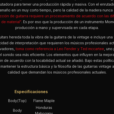
tadora para tener una producción rápida y masiva. Con el enrutado
amaño en un muy corto tiempo, pero la calidad de la madera nunca 
cción de guitarra requiere un procesamiento de acuerdo con las dif
 de material"
. Es por eso que la producción de un instrumento Momo
producción a mano y supervisada en cada etapa.
ars hereda toda la vibra de la guitarra de la vintage e incluye una
acidad de interpretación que requieren los músicos profesionales ac
ovadores,
toma como referencia a Leo Fender y Ted mccartee
, uno 
 el sonido sea más eficiente. Los elementos que influyen en la mejo
ción de acuerdo con la tocabilidad actual se añadió. Bajo estas polí
 mantener la estructura básica y la filosofía de las guitarras vintage
calidad que demandan los músicos profesionales actuales.
Especificaciones
Body(Top)
Flame Maple
Honduras
Body
Mahogany