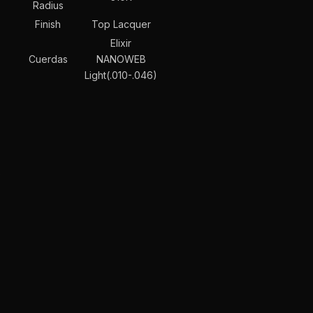
Radius
Finish
Top Lacquer
Elixir
Cuerdas
NANOWEB
Light(.010-.046)
e
s