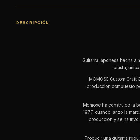
DESCRIPCIÓN
Guitarra japonesa hecha a 
artista, úni
MOMOSE Custom Craft Gu
producción compuesto po
Momose ha construido la b
1977, cuando lanzó la marca
producción y se ha invol
Producir una guitarra requ