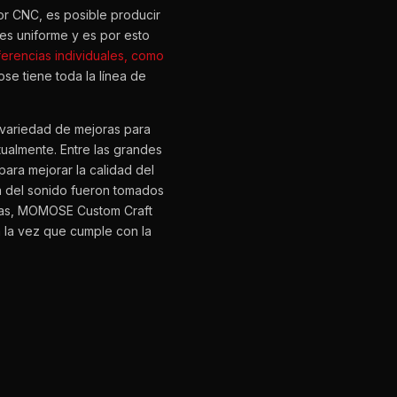
r CNC, es posible producir
es uniforme y es por esto
erencias individuales, como
se tiene toda la línea de
 variedad de mejoras para
tualmente. Entre las grandes
para mejorar la calidad del
ra del sonido fueron tomados
ticas, MOMOSE Custom Craft
 a la vez que cumple con la