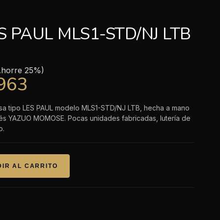
 PAUL MLS1-STD/NJ LTB
Ahorre 25%)
,963
sa tipo LES PAUL modelo MLS1-STD/NJ LTB, hecha a mano
onés YAZUO MOMOSE. Pocas unidades fabricadas, lutería de
o.
IR AL CARRITO