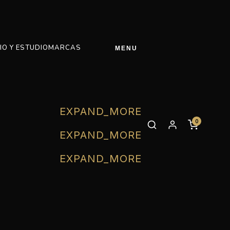
IO Y ESTUDIO
MARCAS
MENU
EXPAND_MORE
0
EXPAND_MORE
EXPAND_MORE