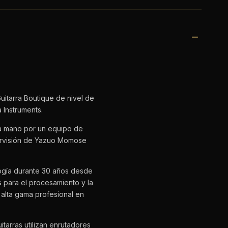
itarra Boutique de nivel de
 Instruments.
a mano por un equipo de
ervisión de Yazuo Momose
ogía durante 30 años desde
s para el procesamiento y la
 alta gama profesional en
tarras utilizan enrutadores