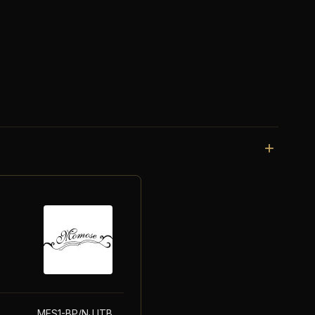
MES1-BP/NJ ITB