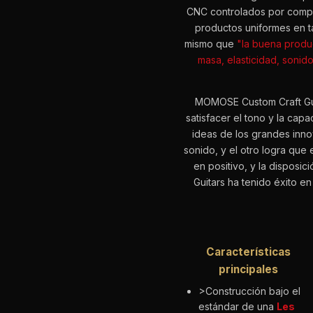
CNC controlados por compu
productos uniformes en t
mismo que
"la buena produ
masa, elasticidad, sonido
MOMOSE Custom Craft Guit
satisfacer el tono y la cap
ideas de los grandes inn
sonido, y el otro logra que
en positivo, y la disposi
Guitars ha tenido éxito en
Características
principales
>Construcción bajo el
estándar de una
Les