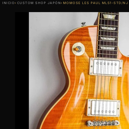
INICIO
CUSTOM SHOP JAPÓN
MOMOSE LES PAUL MLS1-STD/NJ