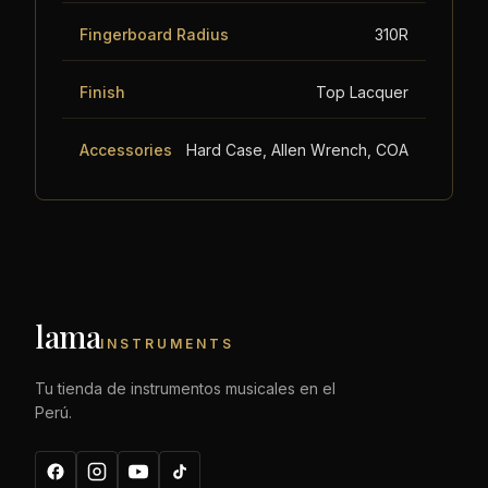
Fingerboard Radius
310R
Finish
Top Lacquer
Accessories
Hard Case, Allen Wrench, COA
lama
INSTRUMENTS
Tu tienda de instrumentos musicales en el
Perú.