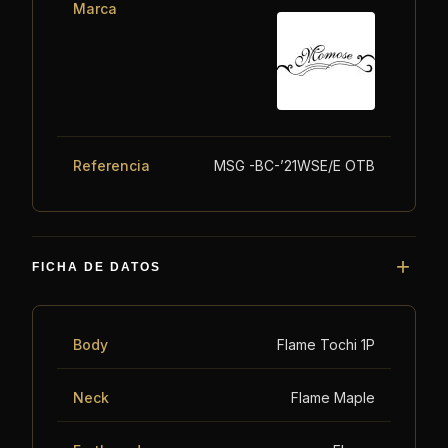
Marca
Referencia
MSG -BC-’21WSE/E OTB
FICHA DE DATOS
Body
Flame Tochi 1P
Neck
Flame Maple