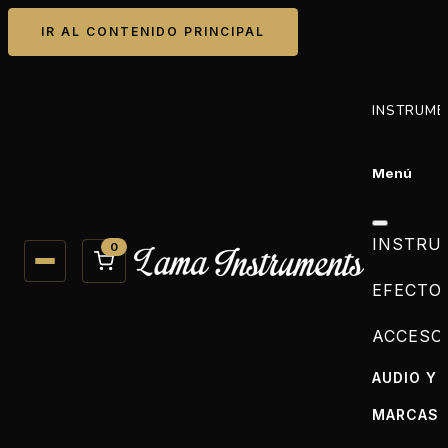
IR AL CONTENIDO PRINCIPAL
INSTRUME
Menú
INSTRU
0
EFECTO
ACCESO
AUDIO Y 
MARCAS