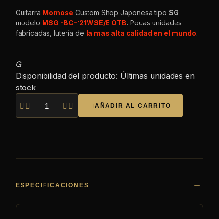
Guitarra
Momose
Custom Shop Japonesa tipo
SG
modelo
MSG -BC-’21WSE/E OTB
. Pocas unidades
fabricadas, lutería de
la mas alta calidad en el mundo
.

Disponibilidad del producto:
Últimas unidades en
stock




AÑADIR AL CARRITO

ESPECIFICACIONES