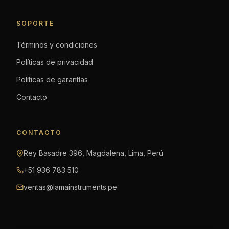
SOPORTE
Términos y condiciones
Políticas de privacidad
Políticas de garantías
Contacto
CONTACTO
Rey Basadre 396, Magdalena, Lima, Perú
+51 936 783 510
ventas@lamainstruments.pe