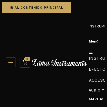
IR AL CONTENIDO PRINCIPAL
INSTRUME
Menú
INSTRU
0
EFECTO
ACCESO
AUDIO Y 
MARCAS