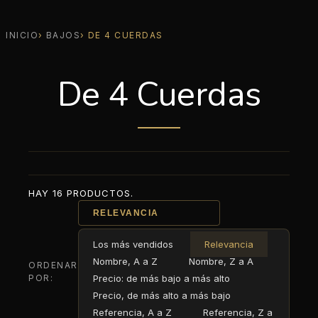
INICIO
BAJOS
DE 4 CUERDAS
De 4 Cuerdas
HAY 16 PRODUCTOS.
RELEVANCIA
Los más vendidos
Relevancia
Nombre, A a Z
Nombre, Z a A
ORDENAR
POR:
Precio: de más bajo a más alto
Precio, de más alto a más bajo
Referencia, A a Z
Referencia, Z a