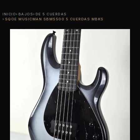
INICIO
BAJOS
DE 5 CUERDAS
SQOE MUSICMAN SBMS500 5 CUERDAS MBKS