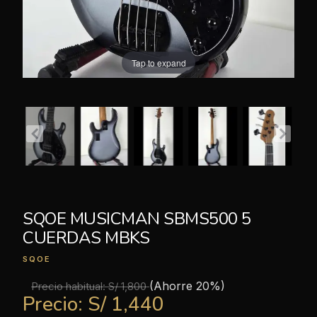
Tap to expand
SQOE MUSICMAN SBMS500 5
CUERDAS MBKS
SQOE
(Ahorre 20%)
Precio habitual:
S/ 1,800
Precio:
S/ 1,440