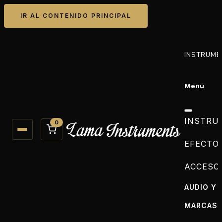
IR AL CONTENIDO PRINCIPAL
INSTRUME
Menú
INSTRU
0
EFECTO
ACCESO
AUDIO Y 
MARCAS