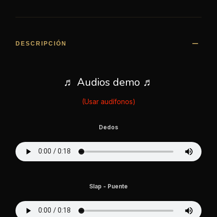
DESCRIPCIÓN
♬ Audios demo ♬
(Usar audífonos)
Dedos
Slap - Puente