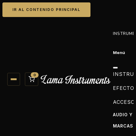
IR AL CONTENIDO PRINCIPAL
INSTRUME
Menú
INSTRU
0
EFECTO
ACCESO
AUDIO Y 
MARCAS