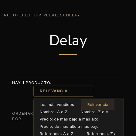
INICIO
EFECTOS
PEDALES
DELAY
Delay
HAY 1 PRODUCTO.
RELEVANCIA
Los más vendidos
Relevancia
Nombre, A a Z
Nombre, Z a A
ORDENAR
POR:
Precio: de más bajo a más alto
Precio, de más alto a más bajo
Referencia, A a Z
Referencia, Z a