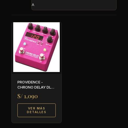
A
PROVIDENCE -
CHRONO DELAY DLY-
4
S/ 1,090
VER MÁS
DETALLES