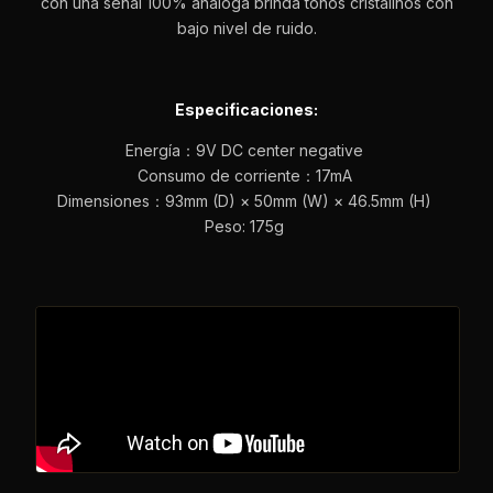
con una señal 100% analoga brinda tonos cristalinos con
bajo nivel de ruido.
Especificaciones:
Energía：9V DC center negative
Consumo de corriente：17mA
Dimensiones：93mm (D) × 50mm (W) × 46.5mm (H)
Peso: 175g