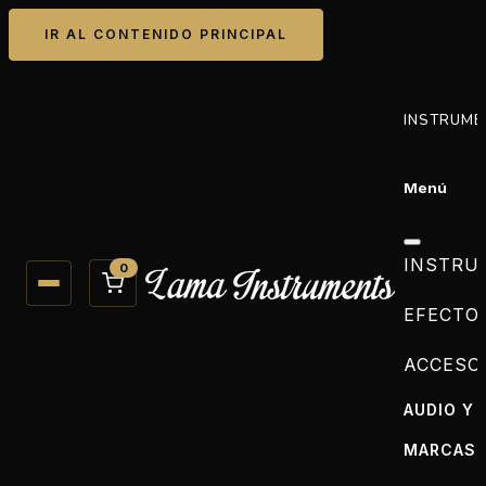
IR AL CONTENIDO PRINCIPAL
INSTRUME
Menú
INSTRU
0
EFECTO
ACCESO
AUDIO Y 
MARCAS