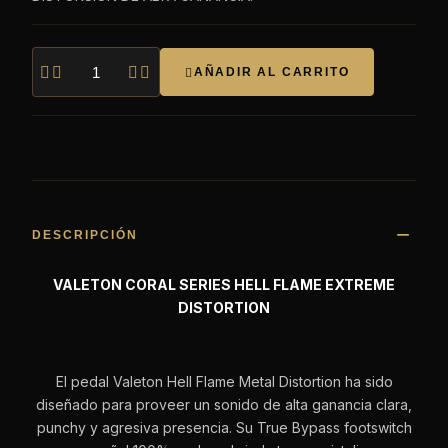




AÑADIR AL CARRITO

DESCRIPCIÓN
VALETON CORAL SERIES HELL FLAME EXTREME
DISTORTION
El pedal Valeton Hell Flame Metal Distortion ha sido
diseñado para proveer un sonido de alta ganancia clara,
punchy y agresiva presencia. Su True Bypass footswitch