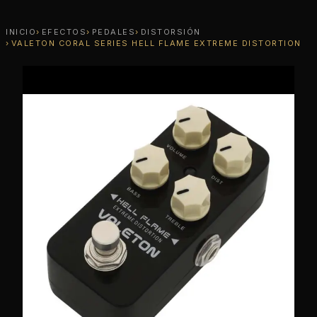
INICIO
EFECTOS
PEDALES
DISTORSIÓN
VALETON CORAL SERIES HELL FLAME EXTREME DISTORTION