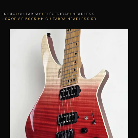
INICIO
GUITARRAS
ELÉCTRICAS
HEADLESS
SQOE SEIB995 HH GUITARRA HEADLESS RD