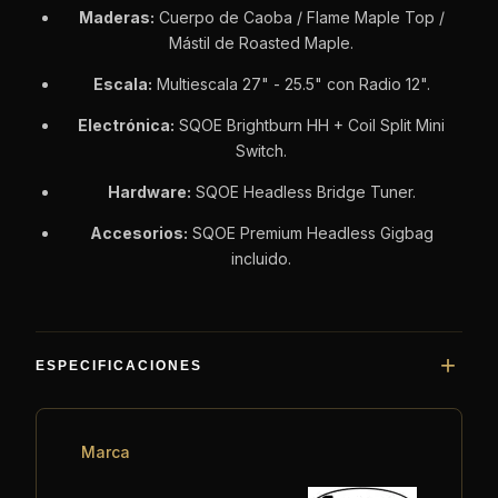
Maderas:
Cuerpo de Caoba / Flame Maple Top /
Mástil de Roasted Maple.
Escala:
Multiescala 27" - 25.5" con Radio 12".
Electrónica:
SQOE Brightburn HH + Coil Split Mini
Switch.
Hardware:
SQOE Headless Bridge Tuner.
Accesorios:
SQOE Premium Headless Gigbag
incluido.
ESPECIFICACIONES
Marca