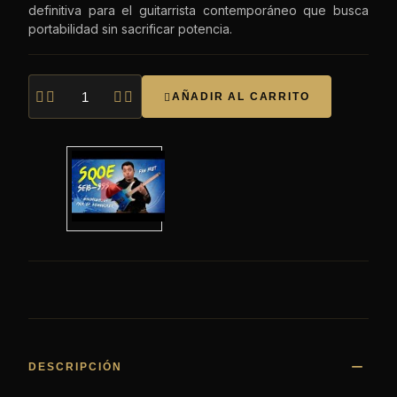
definitiva para el guitarrista contemporáneo que busca
portabilidad sin sacrificar potencia.




AÑADIR AL CARRITO

DESCRIPCIÓN