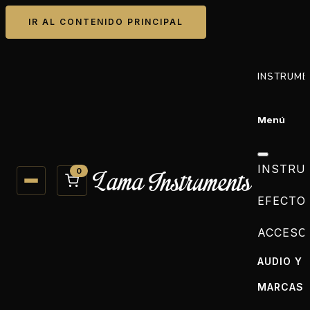
IR AL CONTENIDO PRINCIPAL
INSTRUME
Menú
INSTRU
0
EFECTO
ACCESO
AUDIO Y 
MARCAS