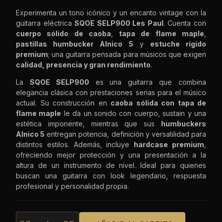
Experimenta un tono icónico y un encanto vintage con la
guitarra eléctrica
SQOE SELP900 Les Paul
. Cuenta con
cuerpo sólido de caoba
,
tapa de flame maple
,
pastillas humbucker Alnico 5
y
estuche rígido
premium
; una guitarra pensada para músicos que exigen
calidad, presencia y gran rendimiento
.
La
SQOE SELP900
es una guitarra que combina
elegancia clásica con prestaciones serias para el músico
actual. Su construcción en
caoba sólida con tapa de
flame maple
le da un sonido con cuerpo, sustain y una
estética imponente, mientras que sus
humbuckers
Alnico 5
entregan potencia, definición y versatilidad para
distintos estilos. Además, incluye
hardcase premium
,
ofreciendo mejor protección y una presentación a la
altura de un instrumento de nivel. Ideal para quienes
buscan una guitarra con look legendario, respuesta
profesional y personalidad propia.