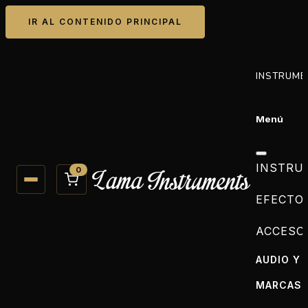
IR AL CONTENIDO PRINCIPAL
INSTRUME
Menú
INSTRU
0
EFECTO
ACCESO
AUDIO Y 
MARCAS