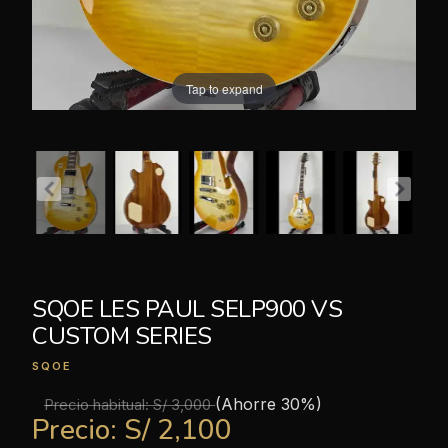
Tap to expand
SQOE LES PAUL SELP900 VS
CUSTOM SERIES
SQOE
(Ahorre 30%)
Precio habitual:
S/ 3,000
Precio:
S/ 2,100