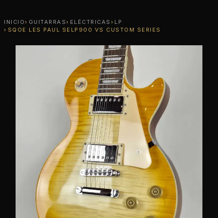
INICIO
GUITARRAS
ELÉCTRICAS
LP
SQOE LES PAUL SELP900 VS CUSTOM SERIES