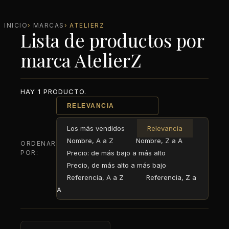
INICIO
MARCAS
ATELIERZ
Lista de productos por
marca AtelierZ
HAY 1 PRODUCTO.
RELEVANCIA
Los más vendidos
Relevancia
Nombre, A a Z
Nombre, Z a A
ORDENAR
POR:
Precio: de más bajo a más alto
Precio, de más alto a más bajo
Referencia, A a Z
Referencia, Z a
A