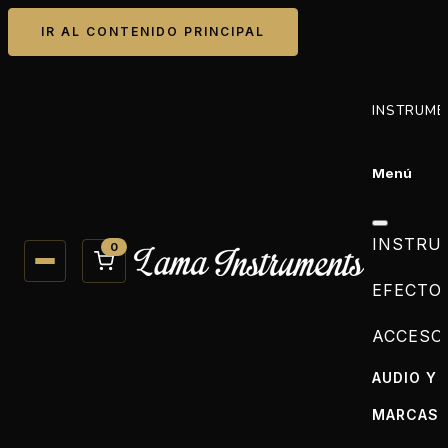
IR AL CONTENIDO PRINCIPAL
INSTRUME
Menú
INSTRU
0
EFECTO
ACCESO
AUDIO Y 
MARCAS