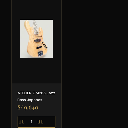
ATELIER Z M265 Jazz
Bass Japones
S/ 9,640



