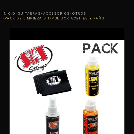
INICIO
GUITARRAS
ACCESORIOS
OTROS
PACK DE LIMPIEZA SIT(PULIDOR,ACEITES Y PAÑO)