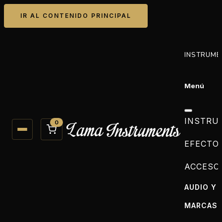
IR AL CONTENIDO PRINCIPAL
INSTRUME
Menú
INSTRU
0
EFECTO
ACCESO
AUDIO Y 
MARCAS