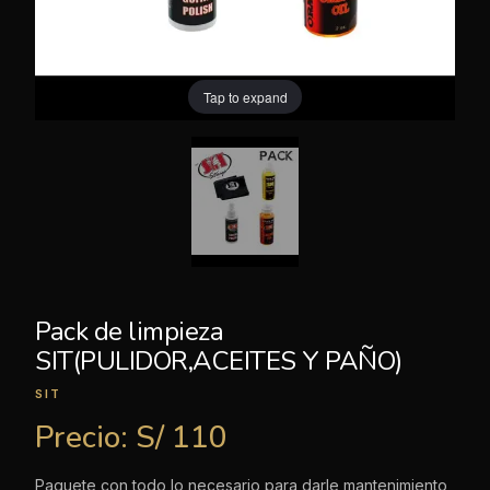
Tap to expand
Pack de limpieza
SIT(PULIDOR,ACEITES Y PAÑO)
SIT
Precio:
S/ 110
Paquete con todo lo necesario para darle mantenimiento