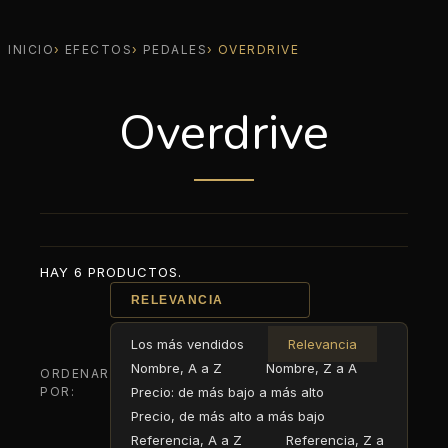
INICIO
EFECTOS
PEDALES
OVERDRIVE
Overdrive
HAY 6 PRODUCTOS.
RELEVANCIA
Los más vendidos
Relevancia
Nombre, A a Z
Nombre, Z a A
ORDENAR
POR:
Precio: de más bajo a más alto
Precio, de más alto a más bajo
Referencia, A a Z
Referencia, Z a