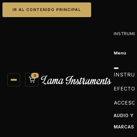
IR AL CONTENIDO PRINCIPAL
INSTRUME
Menú
INSTRU
0
EFECTO
ACCESO
AUDIO Y 
MARCAS