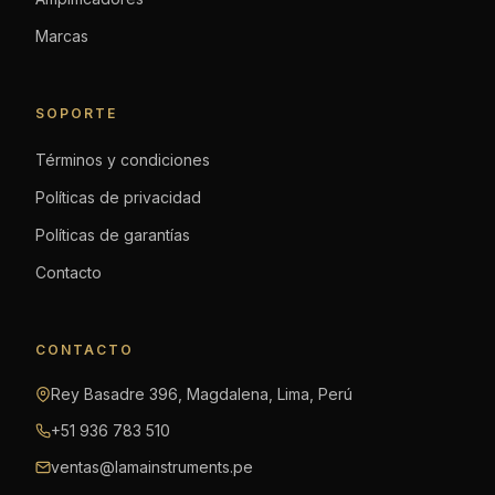
Marcas
SOPORTE
Términos y condiciones
Políticas de privacidad
Políticas de garantías
Contacto
CONTACTO
Rey Basadre 396, Magdalena, Lima, Perú
+51 936 783 510
ventas@lamainstruments.pe