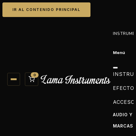
IR AL CONTENIDO PRINCIPAL
INSTRUME
Menú
INSTRU
0
EFECTO
ACCESO
AUDIO Y 
MARCAS