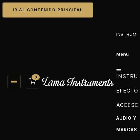
IR AL CONTENIDO PRINCIPAL
INSTRUME
Menú
INSTRU
0
EFECTO
ACCESO
AUDIO Y 
MARCAS