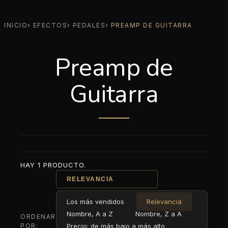
INICIO
EFECTOS
PEDALES
PREAMP DE GUITARRA
Preamp de
Guitarra
HAY 1 PRODUCTO.
RELEVANCIA
Los más vendidos
Relevancia
Nombre, A a Z
Nombre, Z a A
ORDENAR
POR:
Precio: de más bajo a más alto