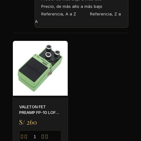
Precio, de más alto a más bajo
Referencia, A a Z
Referencia, Z a
A
VALETON FET
PREAMP FP-10 LOFT
SERIES
S/ 260



