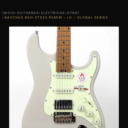
INICIO
GUITARRAS
ELÉCTRICAS
STRAT
BACCHUS BSH-STD25 RSM/M ~ LG ~ GLOBAL SERIES