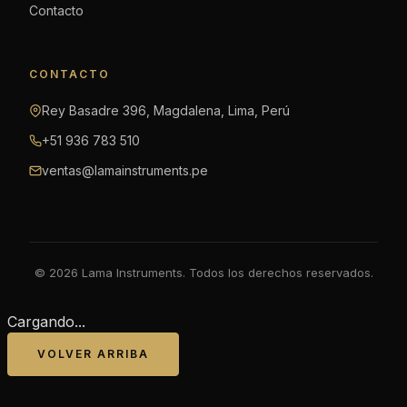
Contacto
CONTACTO
Rey Basadre 396, Magdalena, Lima, Perú
+51 936 783 510
ventas@lamainstruments.pe
© 2026 Lama Instruments. Todos los derechos reservados.
Cargando...
VOLVER ARRIBA