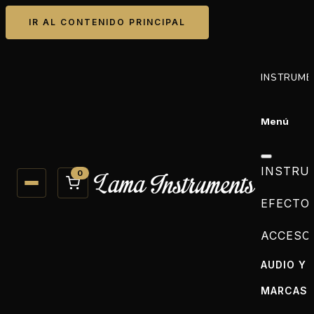
IR AL CONTENIDO PRINCIPAL
INSTRUME
Menú
INSTRU
0
EFECTO
ACCESO
AUDIO Y 
MARCAS