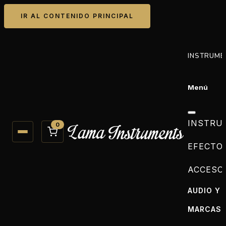
IR AL CONTENIDO PRINCIPAL
INSTRUME
Menú
INSTRU
0
EFECTO
ACCESO
AUDIO Y 
MARCAS