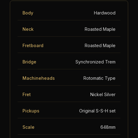
Body
Hardwood
Neck
Roasted Maple
Fretboard
Roasted Maple
Bridge
Synchronized Trem
Machineheads
Rotomatic Type
Fret
Nickel Silver
Pickups
Original S-S-H set
Scale
648mm