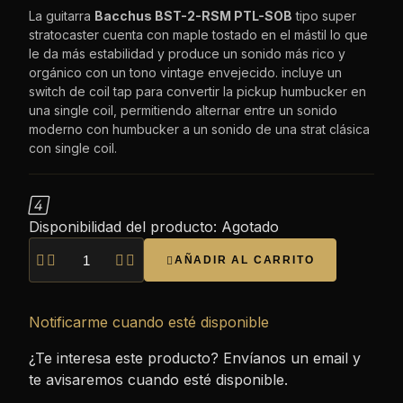
La guitarra
Bacchus BST-2-RSM PTL-SOB
tipo super
stratocaster cuenta con maple tostado en el mástil lo que
le da más estabilidad y produce un sonido más rico y
orgánico con un tono vintage envejecido. incluye un
switch de coil tap para convertir la pickup humbucker en
una single coil, permitiendo alternar entre un sonido
moderno con humbucker a un sonido de una strat clásica
con single coil.

Disponibilidad del producto:
Agotado




AÑADIR AL CARRITO

Notificarme cuando esté disponible
¿Te interesa este producto? Envíanos un email y
te avisaremos cuando esté disponible.