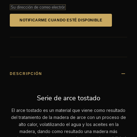
NOTIFICARME CUANDO ESTÉ DISPONIBLE
DESCRIPCIÓN
Serie de arce tostado
El arce tostado es un material que viene como resultado
del tratamiento de la madera de arce con un proceso de
alto calor, volatilizando el agua y los aceites en la
madera, dando como resultado una madera más