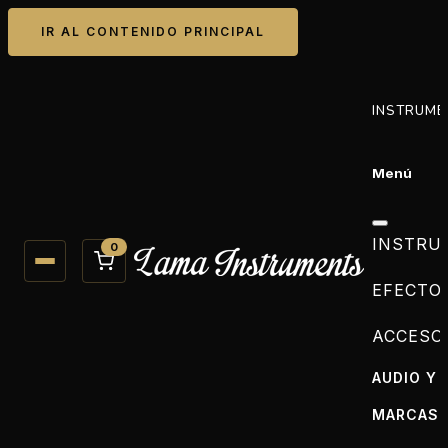
IR AL CONTENIDO PRINCIPAL
INSTRUME
Menú
INSTRU
0
EFECTO
ACCESO
AUDIO Y 
MARCAS