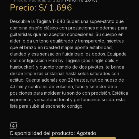
Precio:
S/ 1,696
Descubre la Tagima T-640 Super: una super-strato que
combina diseño clásico con prestaciones modernas para
guitarristas que no aceptan concesiones. Su cuerpo en
alder le da un tono equilibrado y transparente, mientras
que el brazo en roasted maple aporta estabilidad,
claridad y esa sensación fluida bajo los dedos. Equipada
con configuración HSS by Tagima (dos single coils +
humbucker) y puente tremolo de dos pivotes, te brinda
desde limpiezas cristalinas hasta solos saturados con
actitud. Cuenta además con 22 trastes, nut de hueso de
43 mm y controles de volumen, tono y selector de 5
posiciones para moldear tu sonido con precisión. Estética
imponente, versatilidad tonal y performance sólida: está
lista para subir al escenario contigo.

Disponibilidad del producto:
Agotado