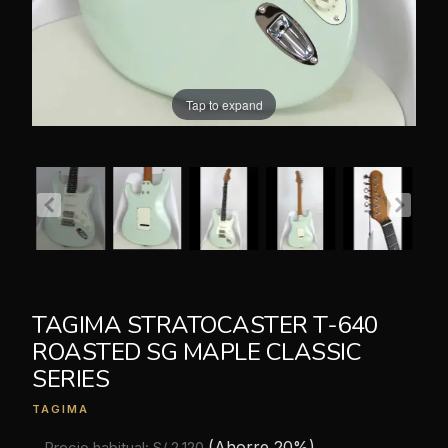
Tap to expand
TAGIMA STRATOCASTER T-640
ROASTED SG MAPLE CLASSIC
SERIES
TAGIMA
(Ahorre 20%)
Precio habitual:
S/ 2,120