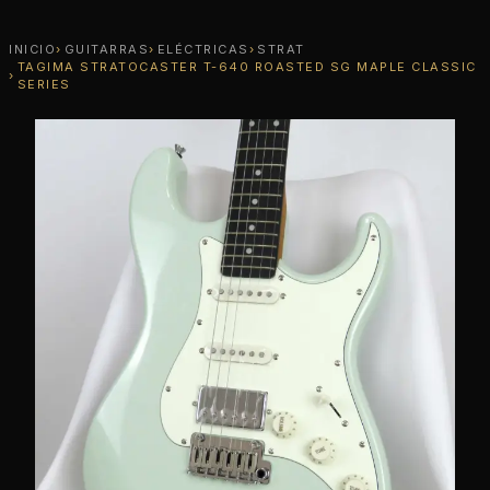
INICIO
GUITARRAS
ELÉCTRICAS
STRAT
TAGIMA STRATOCASTER T-640 ROASTED SG MAPLE CLASSIC
SERIES