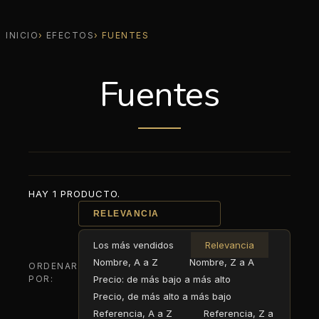
INICIO
EFECTOS
FUENTES
Fuentes
HAY 1 PRODUCTO.
RELEVANCIA
Los más vendidos
Relevancia
Nombre, A a Z
Nombre, Z a A
ORDENAR
POR:
Precio: de más bajo a más alto
Precio, de más alto a más bajo
Referencia, A a Z
Referencia, Z a