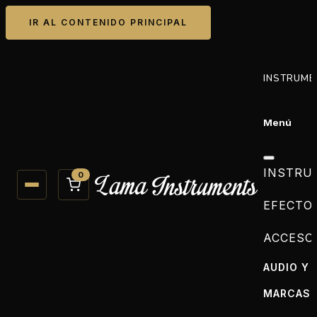
IR AL CONTENIDO PRINCIPAL
INSTRUME
Menú
INSTRU
0
EFECTO
ACCESO
AUDIO Y 
MARCAS