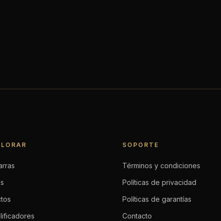
PLORAR
SOPORTE
arras
Términos y condiciones
os
Políticas de privacidad
ctos
Políticas de garantías
ificadores
Contacto