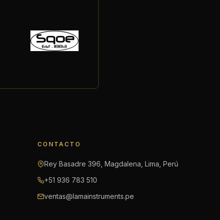
CONTACTO
Rey Basadre 396, Magdalena, Lima, Perú
+51 936 783 510
ventas@lamainstruments.pe