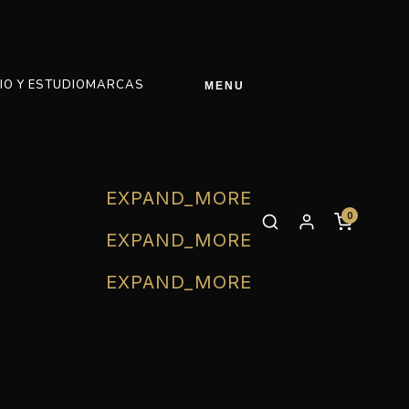
IO Y ESTUDIO
MARCAS
MENU
EXPAND_MORE
0
EXPAND_MORE
EXPAND_MORE