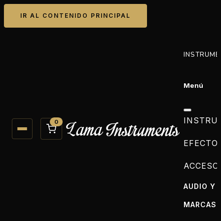
IR AL CONTENIDO PRINCIPAL
INSTRUME
Menú
INSTRU
0
EFECTO
ACCESO
AUDIO Y 
MARCAS