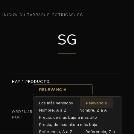
INICIO
GUITARRAS
ELÉCTRICAS
SG
SG
HAY 1 PRODUCTO.
RELEVANCIA
Los más vendidos
Relevancia
Nombre, A a Z
Nombre, Z a A
ORDENAR
POR:
Precio: de más bajo a más alto
Precio, de más alto a más bajo
Referencia, A a Z
Referencia, Z a