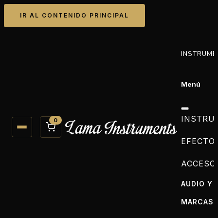
IR AL CONTENIDO PRINCIPAL
INSTRUME
Menú
INSTRU
0
EFECTO
ACCESO
AUDIO Y 
MARCAS