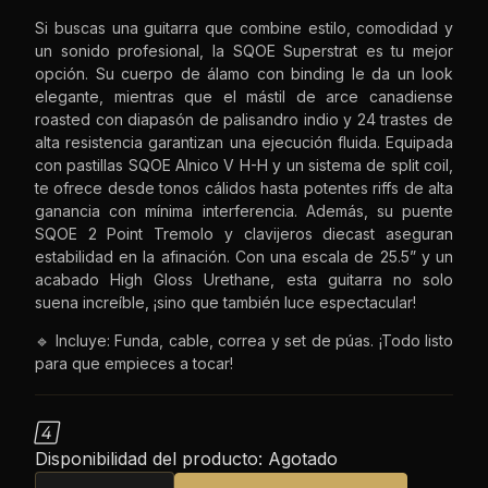
Si buscas una guitarra que combine estilo, comodidad y
un sonido profesional, la SQOE Superstrat es tu mejor
opción. Su cuerpo de álamo con binding le da un look
elegante, mientras que el mástil de arce canadiense
roasted con diapasón de palisandro indio y 24 trastes de
alta resistencia garantizan una ejecución fluida. Equipada
con pastillas SQOE Alnico V H-H y un sistema de split coil,
te ofrece desde tonos cálidos hasta potentes riffs de alta
ganancia con mínima interferencia. Además, su puente
SQOE 2 Point Tremolo y clavijeros diecast aseguran
estabilidad en la afinación. Con una escala de 25.5” y un
acabado High Gloss Urethane, esta guitarra no solo
suena increíble, ¡sino que también luce espectacular!
🔹 Incluye: Funda, cable, correa y set de púas. ¡Todo listo
para que empieces a tocar!

Disponibilidad del producto:
Agotado