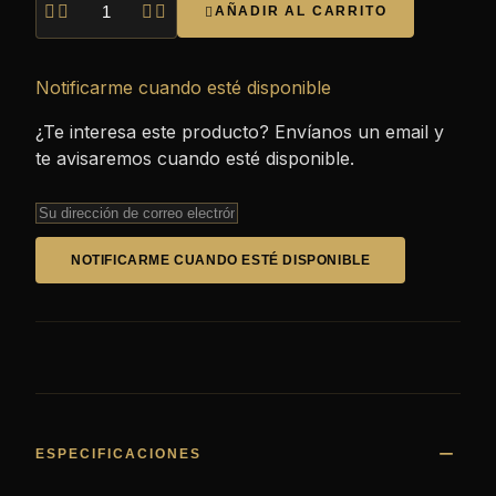




AÑADIR AL CARRITO

Notificarme cuando esté disponible
¿Te interesa este producto? Envíanos un email y
te avisaremos cuando esté disponible.
NOTIFICARME CUANDO ESTÉ DISPONIBLE
ESPECIFICACIONES