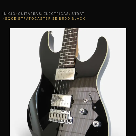
INICIO
GUITARRAS
ELÉCTRICAS
STRAT
SQOE STRATOCASTER SEIB500 BLACK