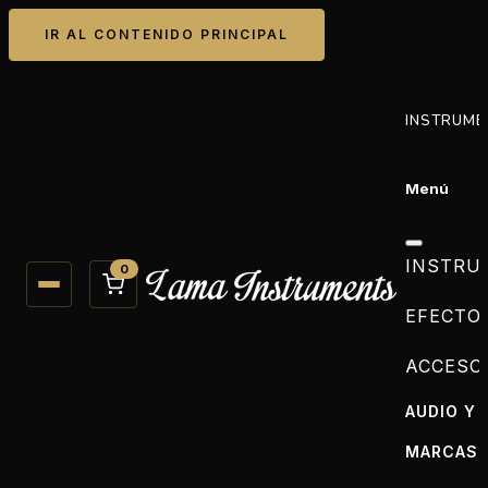
IR AL CONTENIDO PRINCIPAL
INSTRUME
Menú
INSTRU
0
EFECTO
ACCESO
AUDIO Y 
MARCAS