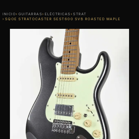
INICIO
GUITARRAS
ELÉCTRICAS
STRAT
SQOE STRATOCASTER SEST600 SVB ROASTED MAPLE