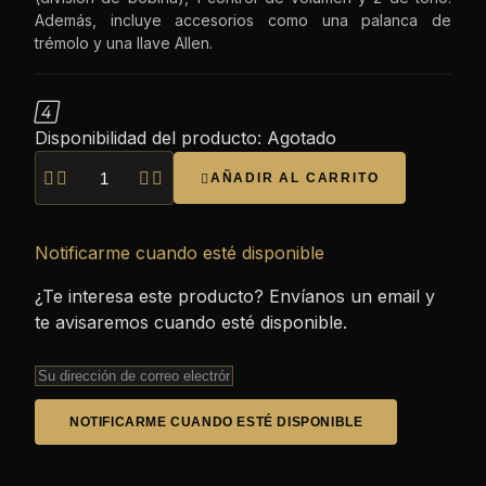
Además, incluye accesorios como una palanca de
trémolo y una llave Allen.

Disponibilidad del producto:
Agotado




AÑADIR AL CARRITO

Notificarme cuando esté disponible
¿Te interesa este producto? Envíanos un email y
te avisaremos cuando esté disponible.
NOTIFICARME CUANDO ESTÉ DISPONIBLE