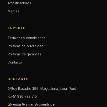
Amplificadores
Marcas
SOPORTE
Términos y condiciones
Políticas de privacidad
Políticas de garantías
Contacto
CONTACTO
Rey Basadre 396, Magdalena, Lima, Perú
+51 936 783 510
ventas@lamainstruments.pe