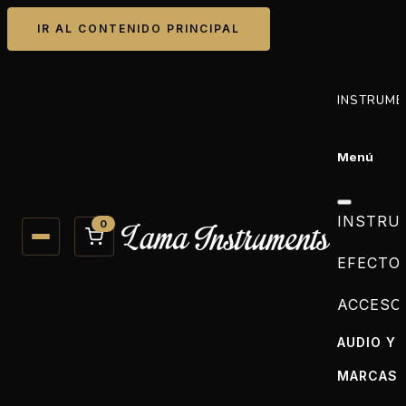
IR AL CONTENIDO PRINCIPAL
INSTRUME
Menú
INSTRU
0
EFECTO
ACCESO
AUDIO Y 
MARCAS