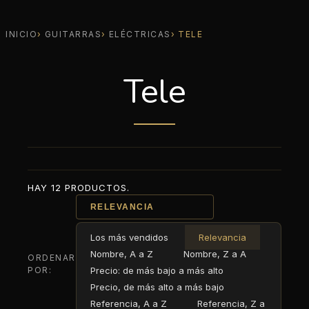
INICIO
GUITARRAS
ELÉCTRICAS
TELE
Tele
HAY 12 PRODUCTOS.
RELEVANCIA
Los más vendidos
Relevancia
Nombre, A a Z
Nombre, Z a A
ORDENAR
POR:
Precio: de más bajo a más alto
Precio, de más alto a más bajo
Referencia, A a Z
Referencia, Z a