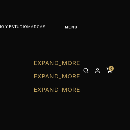
IO Y ESTUDIO
MARCAS
MENU
EXPAND_MORE
0
EXPAND_MORE
EXPAND_MORE