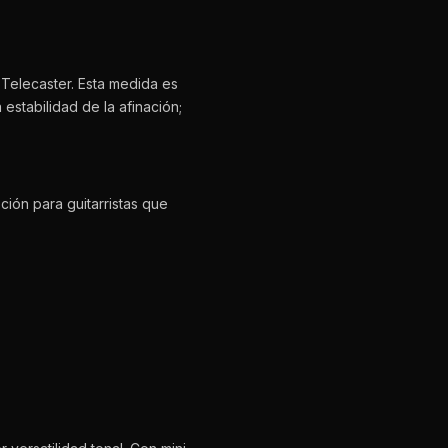
 Telecaster. Esta medida es
stabilidad de la afinación;
ión para guitarristas que