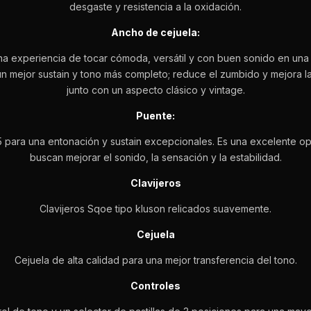
desgaste y resistencia a la oxidación.
Ancho de cejuela:
na experiencia de tocar cómoda, versátil y con buen sonido en una
 mejor sustain y tono más completo; reduce el zumbido y mejora la e
junto con un aspecto clásico y vintage.
Puente:
ara una entonación y sustain excepcionales. Es una excelente opc
buscan mejorar el sonido, la sensación y la estabilidad.
Clavijeros
Clavijeros Sqoe tipo kluson relicados suavemente.
Cejuela
Cejuela de alta calidad para una mejor transferencia del tono.
Controles