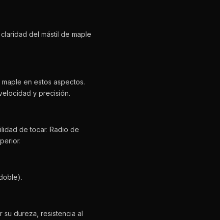
claridad del mástil de maple
e maple en estos aspectos.
velocidad y precisión.
idad de tocar. Radio de
perior.
doble).
su dureza, resistencia al