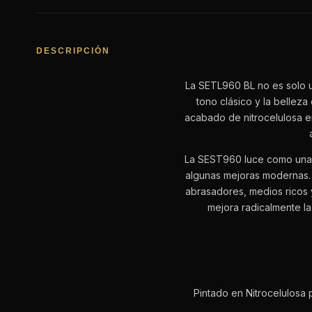
DESCRIPCIÓN
La SETL960 BL no es solo u
tono clásico y la belleza
acabado de nitrocelulosa e
La SEST960 luce como una gu
algunas mejoras modernas. S
abrasadores, medios ricos 
mejora radicalmente la
Pintado en Nitrocelulosa 