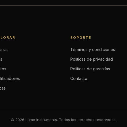
PLORAR
SOPORTE
arras
Términos y condiciones
os
Políticas de privacidad
ctos
Políticas de garantías
ificadores
Contacto
cas
© 2026 Lama Instruments. Todos los derechos reservados.