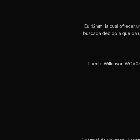
Es 42mm, la cual ofrecer u
buscada debido a que da un
Puente Wilkinson WOV05 p