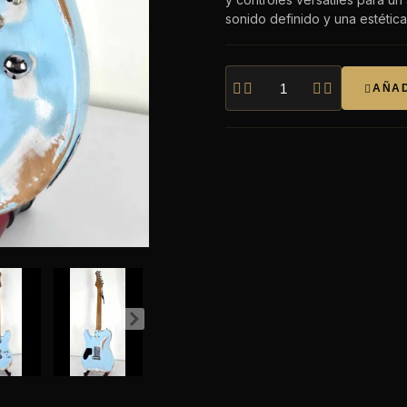
sonido definido y una estética




AÑAD
