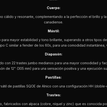
Cuerpo:
o cálido y resonante, complementando a la perfección el brillo y la 
canadiense.
Mástil:
para mayor estabilidad y tono brillante, superando a otros tipos d
tipo C similar a fender de los 60s, para una comodidad instantánea, 
Diapasón:
do con 22 trastes jumbo medianos para una mayor comodidad y facil
ón de 12" (305 mm) para una sensación positiva y una ejecución su
Pastillas:
rsátil de pastillas SQOE de Alnico con una configuración HH (doble-
Trastes:
 fabricados con alpaca (cobre, níquel y zinc) que es conocida por 