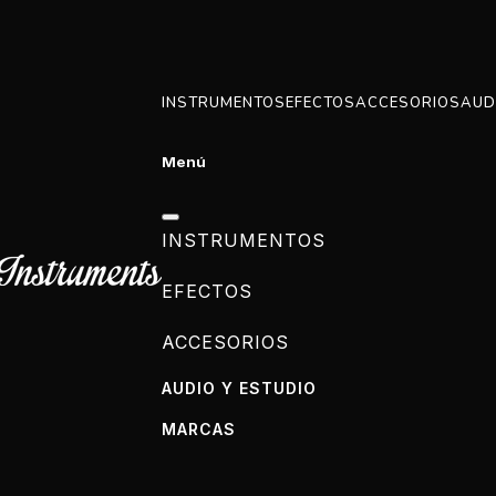
INSTRUMENTOS
EFECTOS
ACCESORIOS
AUD
Menú
INSTRUMENTOS
EFECTOS
ACCESORIOS
AUDIO Y ESTUDIO
MARCAS