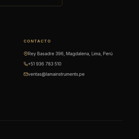
CONTACTO
Rey Basadre 396, Magdalena, Lima, Perú
+51 936 783 510
ventas@lamainstruments.pe