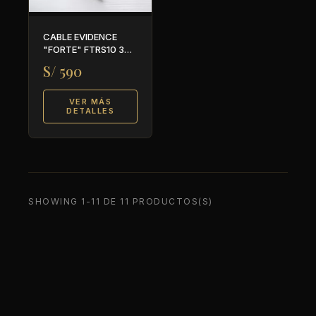
CABLE EVIDENCE
"FORTE" FTRS10 3
METROS
S/ 590
VER MÁS
DETALLES
SHOWING 1-11 DE 11 PRODUCTOS(S)