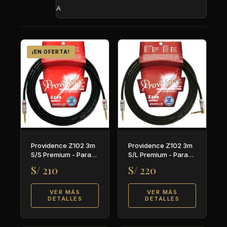
A
¡EN OFERTA!
Providence Z102 3m
Providence Z102 3m
S/S Premium - Para
S/L Premium - Para
guitarra y bajo
guitarra y bajo
S/ 210
S/ 220
VER MÁS
VER MÁS
DETALLES
DETALLES