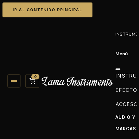
IR AL CONTENIDO PRINCIPAL
INSTRUME
Menú
INSTRU
0
EFECTO
ACCESO
AUDIO Y 
MARCAS