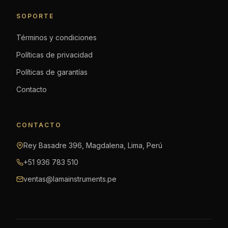
SOPORTE
Términos y condiciones
Políticas de privacidad
Políticas de garantías
Contacto
CONTACTO
Rey Basadre 396, Magdalena, Lima, Perú
+51 936 783 510
ventas@lamainstruments.pe