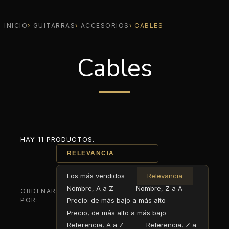
INICIO
GUITARRAS
ACCESORIOS
CABLES
Cables
HAY 11 PRODUCTOS.
RELEVANCIA
Los más vendidos
Relevancia
Nombre, A a Z
Nombre, Z a A
ORDENAR
POR:
Precio: de más bajo a más alto
Precio, de más alto a más bajo
Referencia, A a Z
Referencia, Z a