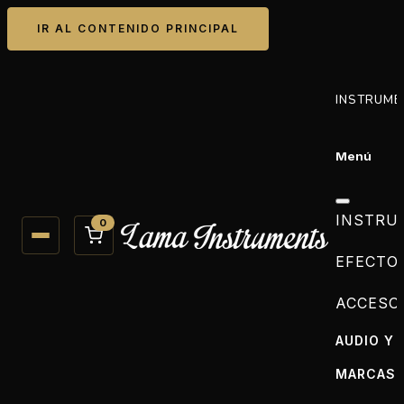
IR AL CONTENIDO PRINCIPAL
INSTRUME
Menú
INSTRU
0
EFECTO
ACCESO
AUDIO Y 
MARCAS