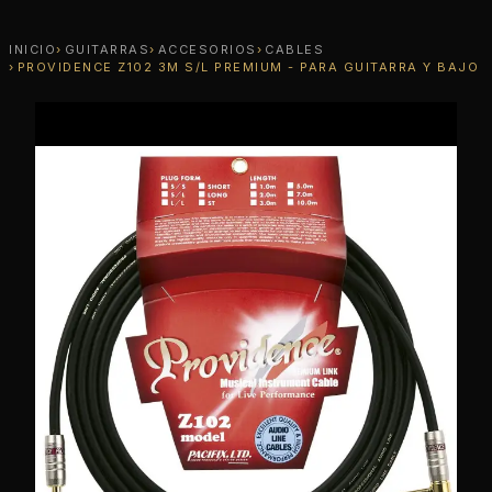
INICIO
GUITARRAS
ACCESORIOS
CABLES
PROVIDENCE Z102 3M S/L PREMIUM - PARA GUITARRA Y BAJO