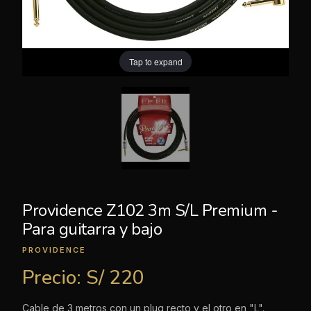
Tap to expand
Providence Z102 3m S/L Premium -
Para guitarra y bajo
PROVIDENCE
Precio:
S/ 220
Cable de 3 metros con un plug recto y el otro en "L".