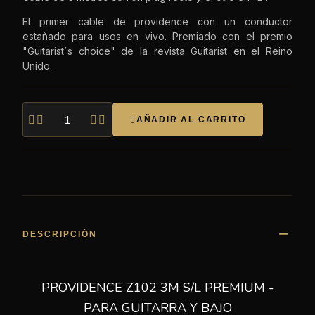
El primer cable de providence con un conductor
estañado para usos en vivo. Premiado con el premio
"Guitarist´s choice" de la revista Guitarist en el Reino
Unido.




AÑADIR AL CARRITO

DESCRIPCIÓN
PROVIDENCE Z102 3M S/L PREMIUM -
PARA GUITARRA Y BAJO