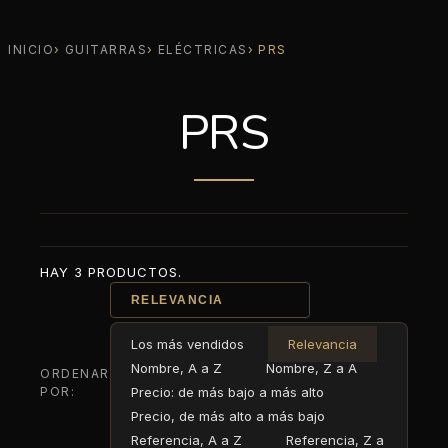
INICIO
GUITARRAS
ELÉCTRICAS
PRS
PRS
HAY 3 PRODUCTOS.
RELEVANCIA
Los más vendidos
Relevancia
Nombre, A a Z
Nombre, Z a A
ORDENAR
POR:
Precio: de más bajo a más alto
Precio, de más alto a más bajo
Referencia, A a Z
Referencia, Z a