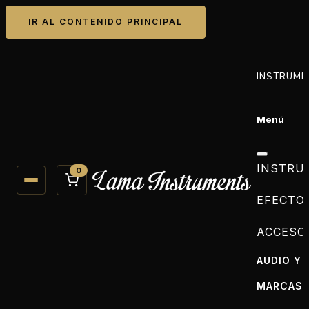
IR AL CONTENIDO PRINCIPAL
INSTRUME
Menú
INSTRU
0
EFECTO
ACCESO
AUDIO Y 
MARCAS