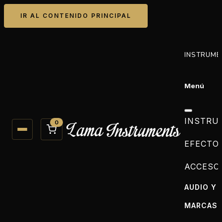
IR AL CONTENIDO PRINCIPAL
INSTRUME
Menú
INSTRU
0
EFECTO
ACCESO
AUDIO Y 
MARCAS