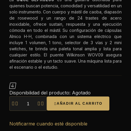
quienes buscan potencia, comodidad y versatilidad en un
solo instrumento. Con cuerpo y mástil de caoba, diapasón
de rosewood y un rango de 24 trastes de acero
inoxidable, ofrece sustain, respuesta y una ejecución
cómoda en todo el mástil. Su configuración de cápsulas
Alnico H-H, combinada con un sistema eléctrico que
incluye 1 volumen, 1 tono, selector de 3 vías y 2 mini
switches, te brinda una paleta tonal amplia y lista para
cualquier estilo. El puente Wilkinson WOV09 asegura
afinación estable y un tacto suave. Una máquina lista para
el escenario o el estudio.

Disponibilidad del producto:
Agotado




AÑADIR AL CARRITO

Notificarme cuando esté disponible