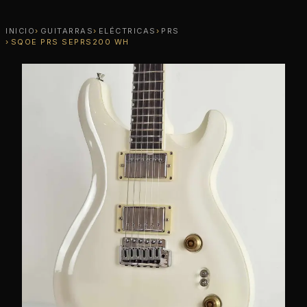
INICIO
GUITARRAS
ELÉCTRICAS
PRS
SQOE PRS SEPRS200 WH