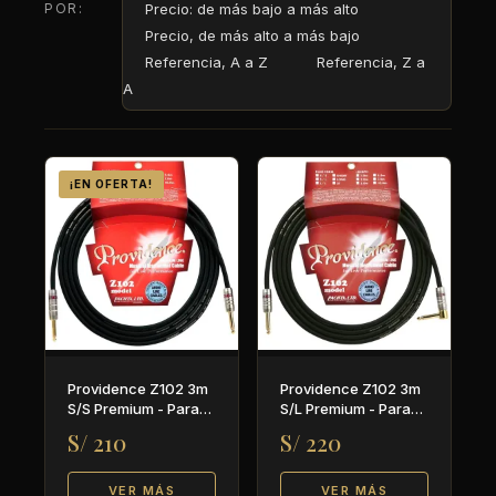
POR:
Precio: de más bajo a más alto
Precio, de más alto a más bajo
Referencia, A a Z
Referencia, Z a
A
¡EN OFERTA!
Providence Z102 3m
Providence Z102 3m
S/S Premium - Para
S/L Premium - Para
guitarra y bajo
guitarra y bajo
S/ 210
S/ 220
VER MÁS
VER MÁS