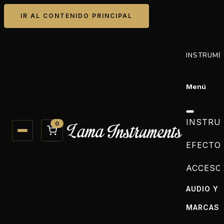
IR AL CONTENIDO PRINCIPAL
INSTRUME
Menú
INSTRU
0
EFECTO
ACCESO
AUDIO Y 
MARCAS