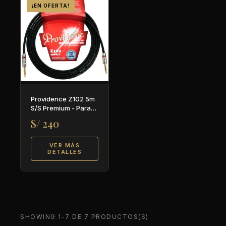
¡EN OFERTA!
Providence Z102 5m
S/S Premium - Para
guitarra y bajo
S/ 240
VER MÁS
DETALLES
SHOWING 1-7 DE 7 PRODUCTOS(S)