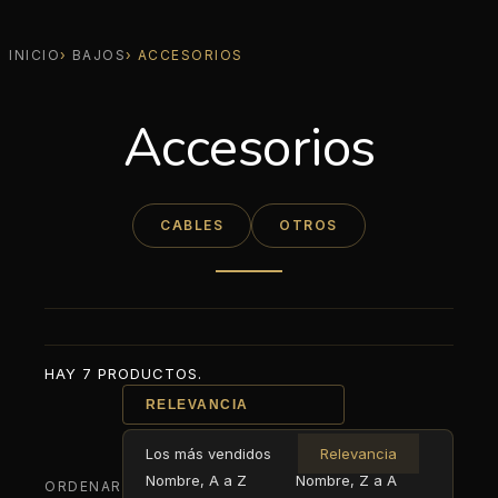
INICIO
BAJOS
ACCESORIOS
Accesorios
CABLES
OTROS
HAY 7 PRODUCTOS.
RELEVANCIA
Los más vendidos
Relevancia
Nombre, A a Z
Nombre, Z a A
ORDENAR