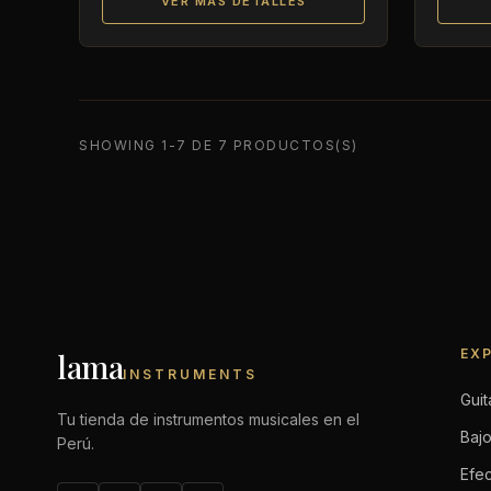
VER MÁS DETALLES
SHOWING 1-7 DE 7 PRODUCTOS(S)
EX
lama
INSTRUMENTS
Guit
Tu tienda de instrumentos musicales en el
Baj
Perú.
Efe