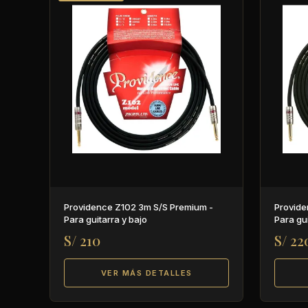
Providence Z102 3m S/S Premium -
Provide
Para guitarra y bajo
Para gui
S/ 210
S/ 22
VER MÁS DETALLES