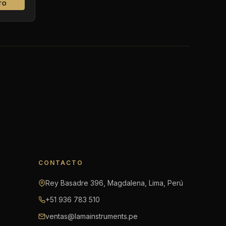
TO
CONTACTO
Rey Basadre 396, Magdalena, Lima, Perú
+51 936 783 510
ventas@lamainstruments.pe