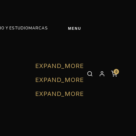
IO Y ESTUDIO
MARCAS
MENU
EXPAND_MORE
0
EXPAND_MORE
EXPAND_MORE