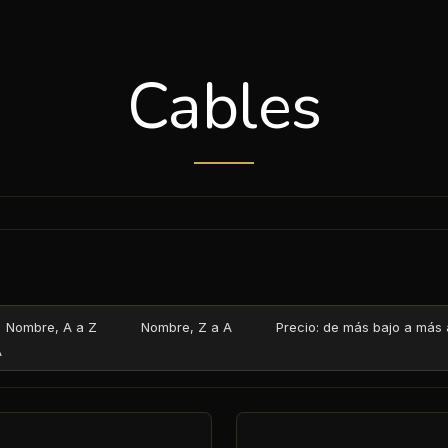
Cables
Nombre, A a Z
Nombre, Z a A
Precio: de más bajo a más 
A