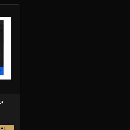
0)
 AL