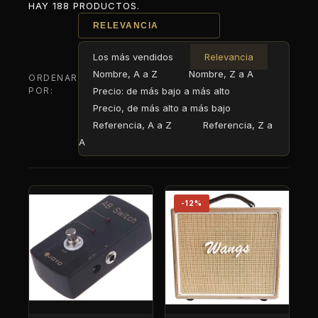
HAY 188 PRODUCTOS.
RELEVANCIA
Los más vendidos
Relevancia
Nombre, A a Z
Nombre, Z a A
ORDENAR
POR:
Precio: de más bajo a más alto
Precio, de más alto a más bajo
Referencia, A a Z
Referencia, Z a
A
-12%