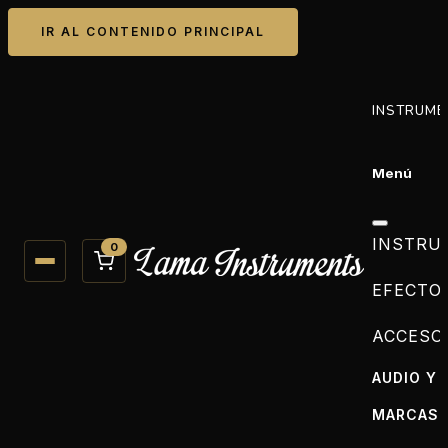
IR AL CONTENIDO PRINCIPAL
INSTRUME
Menú
INSTRU
0
EFECTO
ACCESO
AUDIO Y 
MARCAS