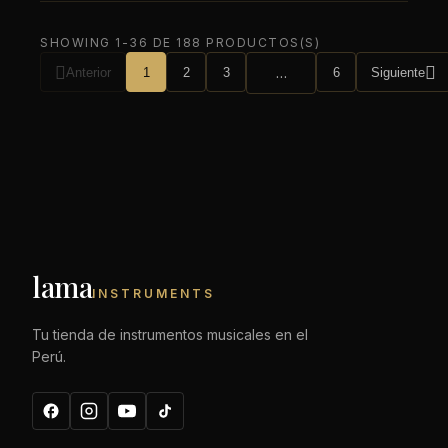
SHOWING 1-36 DE 188 PRODUCTOS(S)


Anterior
1
2
3
…
6
Siguiente
lama
INSTRUMENTS
Tu tienda de instrumentos musicales en el
Perú.