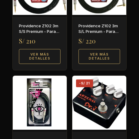
Providence Z102 3m
Providence Z102 3m
S/S Premium - Para
S/L Premium - Para
guitarra y bajo
guitarra y bajo
S/ 210
S/ 220
VER MÁS
VER MÁS
DETALLES
DETALLES
-S/ 21